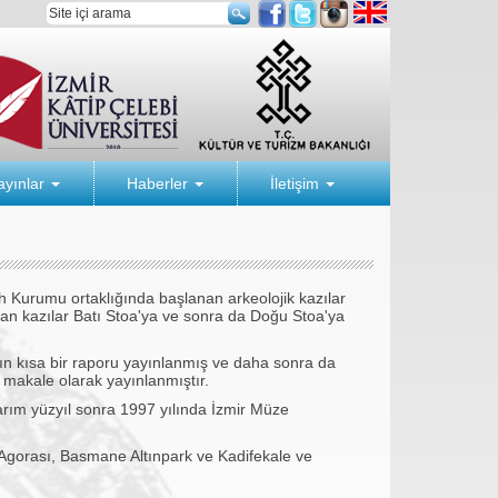
ayınlar
Haberler
İletişim
ih Kurumu ortaklığında başlanan arkeolojik kazılar
ayan kazılar Batı Stoa'ya ve sonra da Doğu Stoa'ya
nın kısa bir raporu yayınlanmış ve daha sonra da
makale olarak yayınlanmıştır.
arım yüzyıl sonra 1997 yılında İzmir Müze
Agorası, Basmane Altınpark ve Kadifekale ve