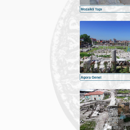
Mozaikli Yapı
Agora Genel