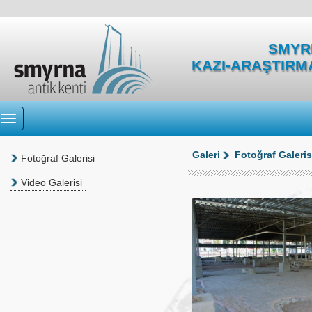
SMYRN
KAZI-ARAŞTIRM
Galeri
Fotoğraf Galeris
Fotoğraf Galerisi
Video Galerisi