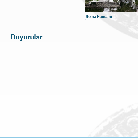
Roma Hamamı
Duyurular