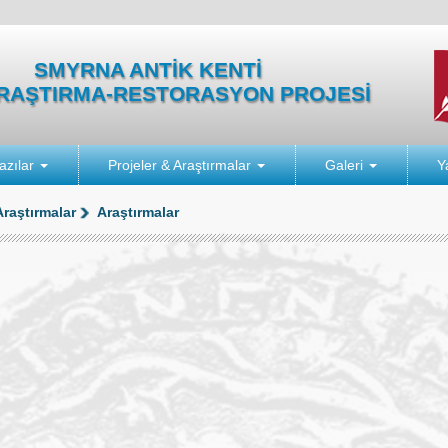
SMYRNA ANTİK KENTİ
ARAŞTIRMA-RESTORASYON PROJESİ
azılar
Projeler & Araştırmalar
Galeri
Y
Araştırmalar
Araştırmalar