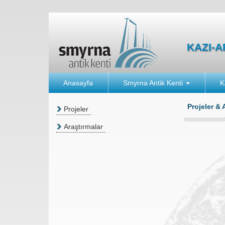
KAZI-
Anasayfa
Smyrna Antik Kenti
K
Projeler & 
Projeler
Araştırmalar