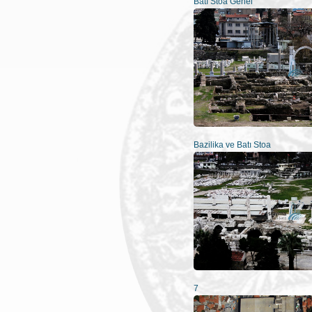
Batı Stoa Genel
Bazilika ve Batı Stoa
7